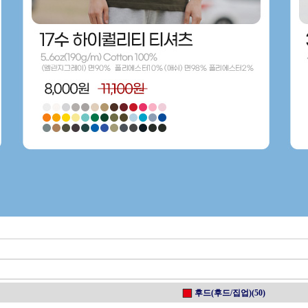
후드(후드/집업)(50)