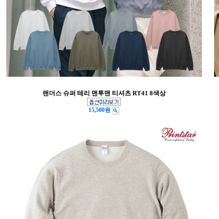
랜더스 슈퍼 테리 맨투맨 티셔츠 RT41 8색상
15,500원