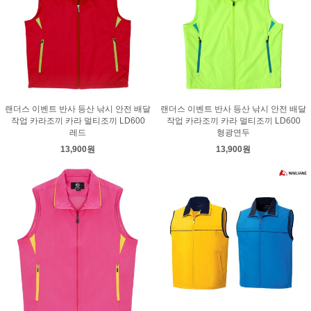
랜더스 이벤트 반사 등산 낚시 안전 배달
랜더스 이벤트 반사 등산 낚시 안전 배달
작업 카라조끼 카라 멀티조끼 LD600
작업 카라조끼 카라 멀티조끼 LD600
레드
형광연두
13,900원
13,900원