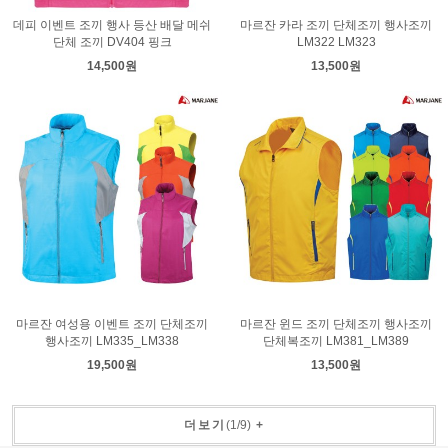
데피 이벤트 조끼 행사 등산 배달 메쉬
마르잔 카라 조끼 단체조끼 행사조끼
단체 조끼 DV404 핑크
LM322 LM323
14,500원
13,500원
마르잔 여성용 이벤트 조끼 단체조끼
마르잔 윈드 조끼 단체조끼 행사조끼
행사조끼 LM335_LM338
단체복조끼 LM381_LM389
19,500원
13,500원
더보기
(
1
/
9
)
+