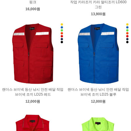
핑크
작업 카라조끼 카라 멀티조끼 LD600
그린
16,000원
13,900원
랜더스 브이넥 등산 낚시 안전 배달 작업
랜더스 브이넥 등산 낚시 안전 배달 작업
브이넥 조끼 LD25 레드
브이넥 조끼 LD25 블루
12,000원
12,000원