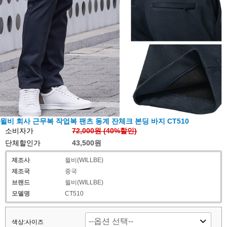
윌비 회사 근무복 작업복 팬츠 동계 잔체크 본딩 바지 CT510
소비자가
72,000원 (
40
%할인)
단체할인가
43,500원
제조사
윌비(WILLBE)
제조국
중국
브랜드
윌비(WILLBE)
모델명
CT510
색상:사이즈