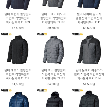
윌비 복합사 퀼팅점퍼
윌비 그레이 메모리
윌비 네이비 울터치
작업복 작업복점퍼
퀼팅점퍼 작업복점퍼
웰론점퍼 작업복점퍼
회사단체복 CT109
회사단체복 CT110
회사단체복 CT111
66,500원
39,500원
68,500원
윌비 메모리 퀼팅점퍼
윌비 엑스 퀼팅점퍼
윌비 울패치 이중카라
작업복 작업복점퍼
작업복 작업복점퍼
점퍼 작업복 작업복점퍼
회사단체복 CT112
회사단체복 CT113
회사단체복 CT114
51,500원
34,500원
51,500원