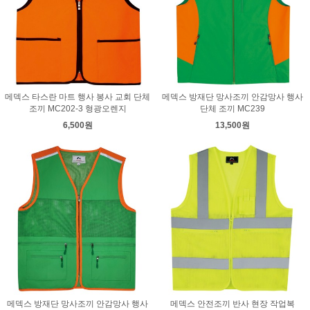
메덱스 타스란 마트 행사 봉사 교회 단체
메덱스 방재단 망사조끼 안감망사 행사
조끼 MC202-3 형광오렌지
단체 조끼 MC239
6,500원
13,500원
메덱스 방재단 망사조끼 안감망사 행사
메덱스 안전조끼 반사 현장 작업복