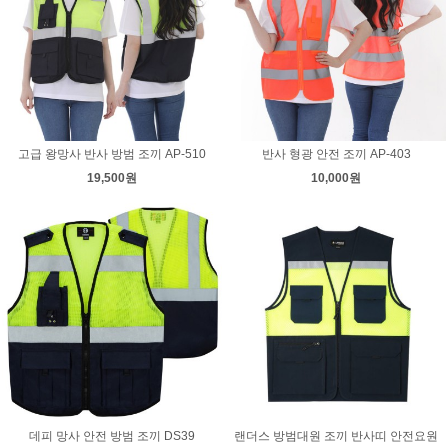
고급 왕망사 반사 방범 조끼 AP-510
반사 형광 안전 조끼 AP-403
19,500원
10,000원
데피 망사 안전 방범 조끼 DS39
랜더스 방범대원 조끼 반사띠 안전요원