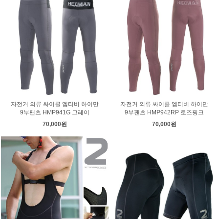
자전거 의류 싸이클 엠티비 하이만
자전거 의류 싸이클 엠티비 하이만
9부팬츠 HMP941G 그레이
9부팬츠 HMP942RP 로즈핑크
70,000원
70,000원