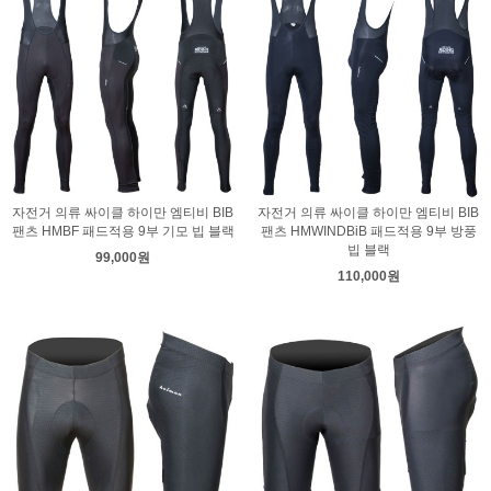
자전거 의류 싸이클 하이만 엠티비 BIB
자전거 의류 싸이클 하이만 엠티비 BIB
팬츠 HMBF 패드적용 9부 기모 빕 블랙
팬츠 HMWINDBiB 패드적용 9부 방풍
빕 블랙
99,000원
110,000원