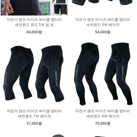
자전거 팬츠 타이즈 싸이클 엠티비
자전거 팬츠 타이즈 싸이클 엠티비
세컨윈드 윈드 5부 빕 숏
세컨윈드 5부 베이직
84,000원
54,000원
자전거 팬츠 타이즈 싸이클 엠티비
자전거 팬츠 타이즈 싸이클 엠티비
세컨윈드 7부 베이직
세컨윈드 9부 베이직
57,000원
70,000원