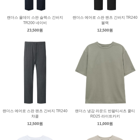
랜더스 올데이 스판 슬랙스 긴바지
랜더스 에어로 스판 팬츠 긴바지 TR240
TR200 네이비
블랙
23,500원
12,500원
랜더스 에어로 스판 팬츠 긴바지 TR240
랜더스 냉감 라운드 반팔티셔츠 쿨티
챠콜
RD25 라이트카키
12,500원
11,000원