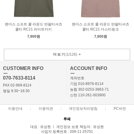
랜더스 소프트 쿨 라운드 반팔티셔츠
랜더스 소프트 쿨 라운드 반팔티셔츠
쿨티 RC21 라이트카키
쿨티 RC21 더스티핑크
7,900원
7,900원
더보기
(
1
/
126
)
+
CUSTOMER INFO
ACCOUNT INFO
ㅡ
ㅡ
070-7633-8114
계좌번호
기업 010-8976-8114
FAX 02-969-8114
농협 302-0253-3963-71
평일 9:30~18:30
신한 110-261-003900
이용안내
이용약관
개인정보처리방침
PC버전
루페
대표 : 유성현 ㅣ 개인정보 보호 책임자 : 유성현
사업자 등록번호 : 209-11-25701