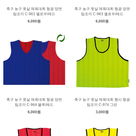
축구 농구 풋살 체육대회 형광 양면
축구 농구 풋살 체육대회 형광 양면
팀조끼 C-961 옐로우/레드
팀조끼 C-963 옐로우/레드
6,000원
6,000원
축구 농구 풋살 체육대회 형광 양면
축구 농구 풋살 체육대회 행사 형광
팀조끼 C-964 블루/레드
팀조끼 C-974 그린
6,000원
3,000원