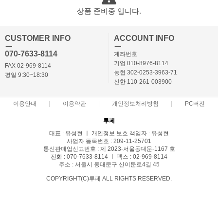
상품 준비중 입니다.
CUSTOMER INFO
ACCOUNT INFO
ㅡ
ㅡ
070-7633-8114
계좌번호
기업 010-8976-8114
FAX 02-969-8114
농협 302-0253-3963-71
평일 9:30~18:30
신한 110-261-003900
이용안내
이용약관
개인정보처리방침
PC버전
루페
대표 : 유성현 ㅣ 개인정보 보호 책임자 : 유성현
사업자 등록번호 : 209-11-25701
통신판매업신고번호 : 제 2023-서울동대문-1167 호
전화 : 070-7633-8114 ㅣ 팩스 : 02-969-8114
주소 : 서울시 동대문구 신이문로4길 45
COPYRIGHT(C)루페 ALL RIGHTS RESERVED.