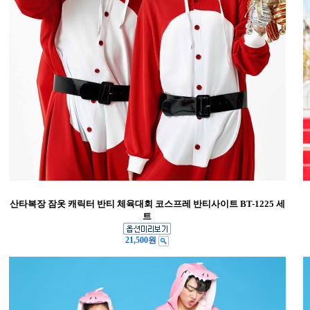
산타복장 잠옷 캐릭터 반티 체육대회 코스프레 반티사이트 BT-1225 세
트
21,500원