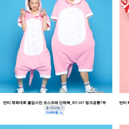
반티 체육대회 졸업사진 코스프레 단체복_BT-107 핑크공룡7부
반티 
19,000원