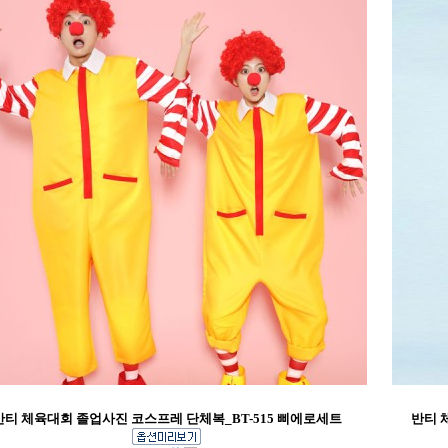
반티 체육대회 졸업사진 코스프레 단체복_BT-515 삐에로세트
반티 