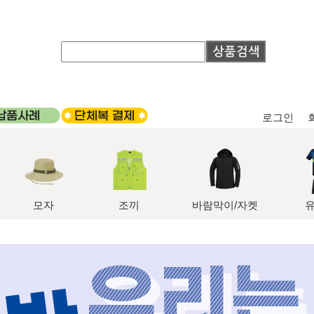
로그인
모자
조끼
바람막이/자켓