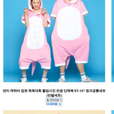
반티 캐릭터 잠옷 체육대회 졸업사진 컨셉 단체복 BT-107 핑크공룡세트
(반팔세트)
19,000원