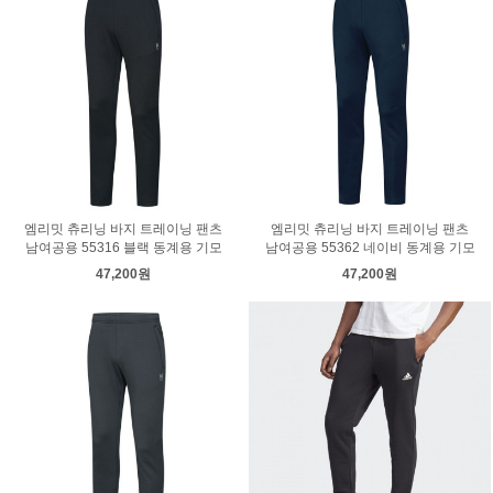
엠리밋 츄리닝 바지 트레이닝 팬츠
엠리밋 츄리닝 바지 트레이닝 팬츠
남여공용 55316 블랙 동계용 기모
남여공용 55362 네이비 동계용 기모
47,200원
47,200원