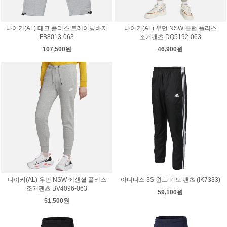
나이키(AL) 테크 플리스 트레이닝바지
나이키(AL) 우먼 NSW 클럽 플리스
FB8013-063
조거팬츠 DQ5192-063
107,500원
46,900원
나이키(AL) 우먼 NSW 에센셜 플리스
아디다스 3S 윈드 기모 팬츠 (IK7333)
조거팬츠 BV4096-063
59,100원
51,500원