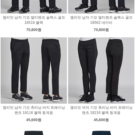
엠리밋 남자 기모 멀티팬츠 슬랙스 골프
엠리밋 남자 기모 멀티팬츠 슬랙스 골프
18516 블랙
18562 네이비
70,800원
70,800원
엠리밋 남자 기모 츄리닝 바지 트레이닝
엠리밋 여자 기모 츄리닝 바지 트레이닝
팬츠 18116 블랙 동계용
팬츠 18216 블랙 동계용
45,600원
45,600원