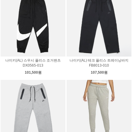
나이키(AL) 스우시 플리스 조거팬츠
나이키(AL) 테크 플리스 트레이닝바지
DX0565-013
FB8013-010
101,500원
107,500원