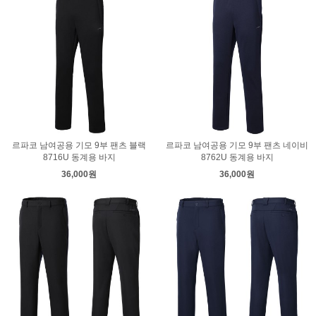
르파코 남여공용 기모 9부 팬츠 블랙
르파코 남여공용 기모 9부 팬츠 네이비
8716U 동계용 바지
8762U 동계용 바지
36,000원
36,000원