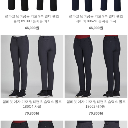
르파코 남여공용 기모 9부 멀티 팬츠
르파코 남여공용 기모 9부 멀티 팬츠
블랙 8916U 동계용 바지
네이비 8962U 동계용 바지
46,000원
46,000원
엠리밋 여자 기모 멀티팬츠 슬랙스 골프
엠리밋 여자 기모 멀티팬츠 슬랙스 골프
186C4 차콜
18662 네이비
70,800원
70,800원