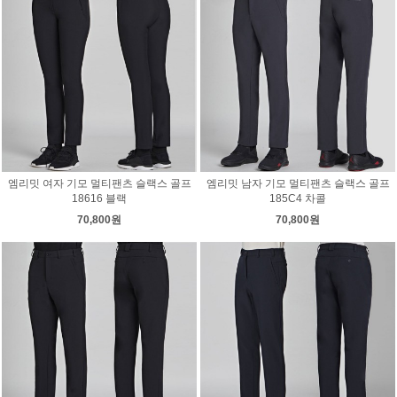
엠리밋 여자 기모 멀티팬츠 슬랙스 골프
엠리밋 남자 기모 멀티팬츠 슬랙스 골프
18616 블랙
185C4 차콜
70,800원
70,800원