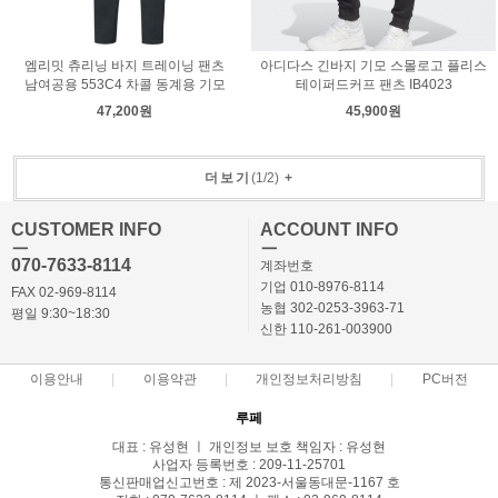
엠리밋 츄리닝 바지 트레이닝 팬츠
아디다스 긴바지 기모 스몰로고 플리스
남여공용 553C4 차콜 동계용 기모
테이퍼드커프 팬츠 IB4023
47,200원
45,900원
더보기
(
1
/
2
)
+
CUSTOMER INFO
ACCOUNT INFO
ㅡ
ㅡ
070-7633-8114
계좌번호
기업 010-8976-8114
FAX 02-969-8114
농협 302-0253-3963-71
평일 9:30~18:30
신한 110-261-003900
이용안내
이용약관
개인정보처리방침
PC버전
루페
대표 : 유성현 ㅣ 개인정보 보호 책임자 : 유성현
사업자 등록번호 : 209-11-25701
통신판매업신고번호 : 제 2023-서울동대문-1167 호